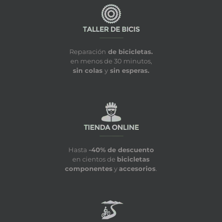
Reparación
de bicicletas.
en menos de 30 minutos,
sin colas
y
sin esperas.
Hasta
-40% de descuento
en cientos de
bicicletas
componentes
y
accesorios
.