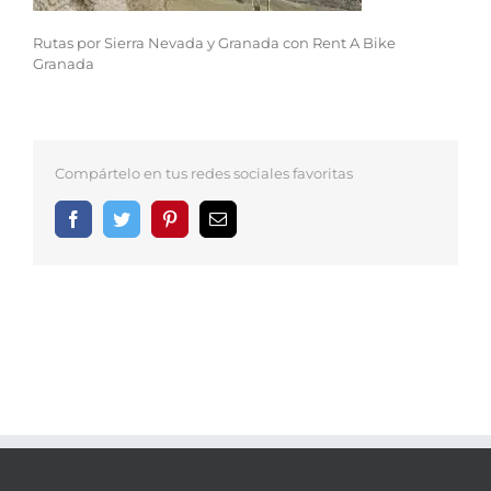
Rutas por Sierra Nevada y Granada con Rent A Bike
Granada
Compártelo en tus redes sociales favoritas
Facebook
Twitter
Pinterest
Correo
electrónico