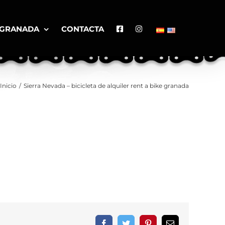
 GRANADA
CONTACTA
Inicio
/
Sierra Nevada – bicicleta de alquiler rent a bike granada
Facebook
Twitter
Pinterest
Correo