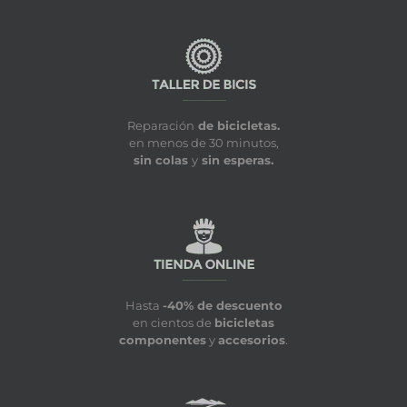
Reparación
de bicicletas.
en menos de 30 minutos,
sin colas
y
sin esperas.
Hasta
-40% de descuento
en cientos de
bicicletas
componentes
y
accesorios
.