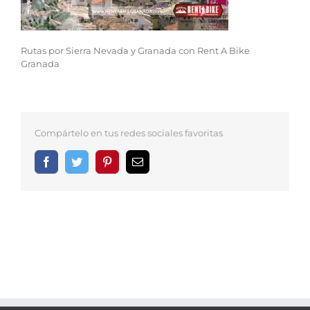
Rutas por Sierra Nevada y Granada con Rent A Bike
Granada
Compártelo en tus redes sociales favoritas
Facebook
Twitter
Pinterest
Correo
electrónico