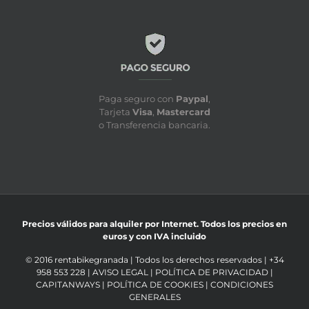
Paga seguro con
Paypal
,
Tarjeta
Visa
,
Mastercard
o Transferencia bancaria.
Precios válidos para alquiler por Internet. Todos los precios en
euros y con IVA incluido
© 2016 rentabikegranada | Todos los derechos reservados | +34
958 553 228 |
AVISO LEGAL
|
POLÍTICA DE PRIVACIDAD
|
CAPITANWAYS
|
POLÍTICA DE COOKIES
|
CONDICIONES
GENERALES