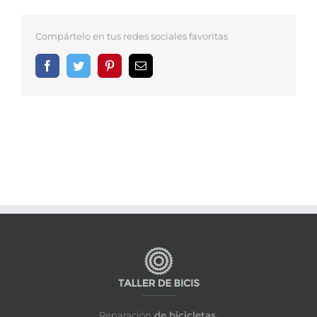
Compártelo en tus redes sociales favoritas
Facebook
Twitter
Pinterest
Correo
electrónico
Reparación
de bicicletas.