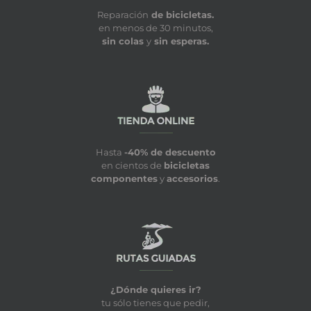
Reparación
de bicicletas.
en menos de 30 minutos,
sin colas
y
sin esperas.
Hasta
-40% de descuento
en cientos de
bicicletas
componentes
y
accesorios
.
¿Dónde quieres ir?
tu sólo tienes que pedir,