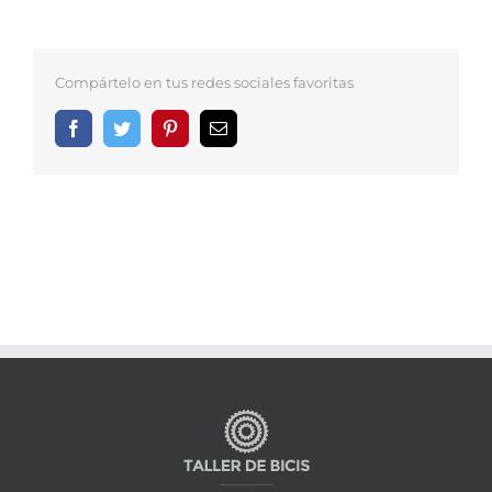
Compártelo en tus redes sociales favoritas
Facebook
Twitter
Pinterest
Correo
electrónico