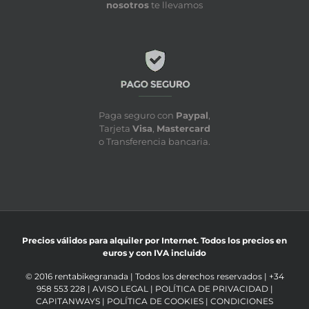
nosotros
te llevamos
Paga seguro con
Paypal
,
Tarjeta
Visa
,
Mastercard
o Transferencia bancaria.
Precios válidos para alquiler por Internet. Todos los precios en
euros y con IVA incluido
© 2016 rentabikegranada | Todos los derechos reservados | +34
958 553 228 |
AVISO LEGAL
|
POLÍTICA DE PRIVACIDAD
|
CAPITANWAYS
|
POLÍTICA DE COOKIES
|
CONDICIONES