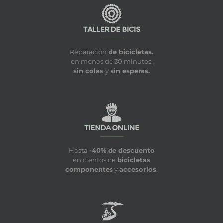
Reparación
de bicicletas.
en menos de 30 minutos,
sin colas
y
sin esperas.
Hasta
-40% de descuento
en cientos de
bicicletas
componentes
y
accesorios
.