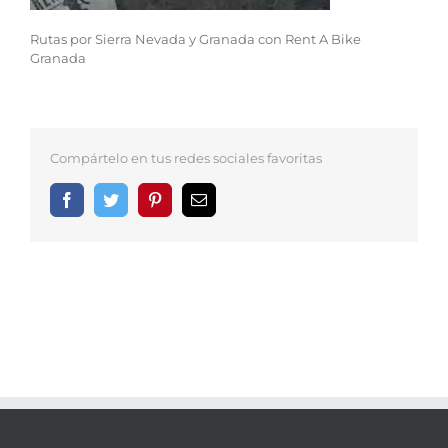
Rutas por Sierra Nevada y Granada con Rent A Bike
Granada
Compártelo en tus redes sociales favoritas
Facebook
Twitter
Pinterest
Correo
electrónico