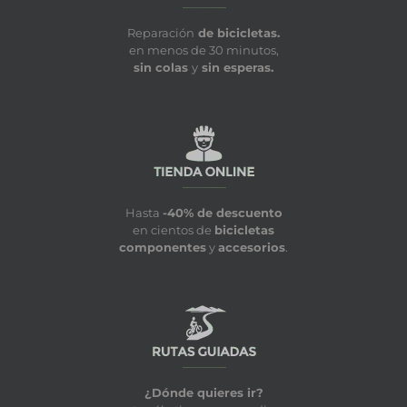
Reparación
de bicicletas.
en menos de 30 minutos,
sin colas
y
sin esperas.
Hasta
-40% de descuento
en cientos de
bicicletas
componentes
y
accesorios
.
¿Dónde quieres ir?