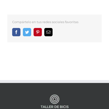
Compártelo en tus redes sociales favoritas
Facebook
Twitter
Pinterest
Correo
electrónico