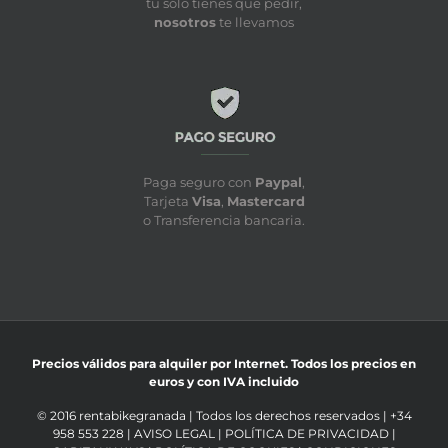
tu sólo tienes que pedir,
nosotros
te llevamos
Paga seguro con
Paypal
,
Tarjeta
Visa
,
Mastercard
o Transferencia bancaria.
Precios válidos para alquiler por Internet. Todos los precios en
euros y con IVA incluido
© 2016 rentabikegranada | Todos los derechos reservados | +34
958 553 228 |
AVISO LEGAL
|
POLÍTICA DE PRIVACIDAD
|