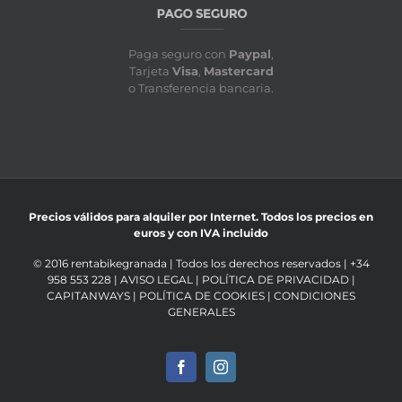
Paga seguro con
Paypal
,
Tarjeta
Visa
,
Mastercard
o Transferencia bancaria.
Precios válidos para alquiler por Internet. Todos los precios en
euros y con IVA incluido
© 2016 rentabikegranada | Todos los derechos reservados | +34
958 553 228 |
AVISO LEGAL
|
POLÍTICA DE PRIVACIDAD
|
CAPITANWAYS
|
POLÍTICA DE COOKIES
|
CONDICIONES
GENERALES
Facebook
Instagram