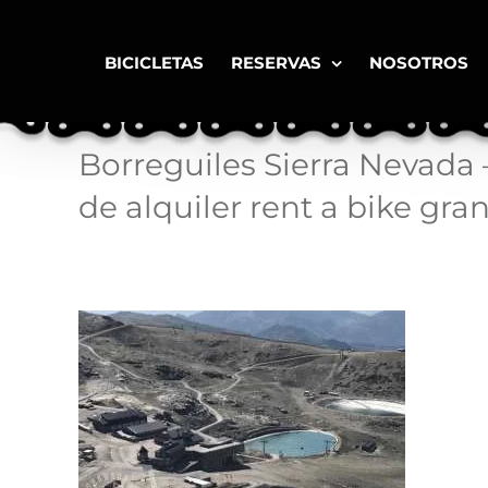
Saltar
al
contenido
BICICLETAS
RESERVAS
NOSOTROS
Borreguiles Sierra Nevada –
de alquiler rent a bike gra