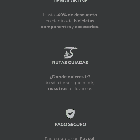
Hasta
-40% de descuento
en cientos de
bicicletas
componentes
y
accesorios
.
¿Dónde quieres ir?
tu sólo tienes que pedir,
nosotros
te llevamos
Paga seguro con
Paypal
,